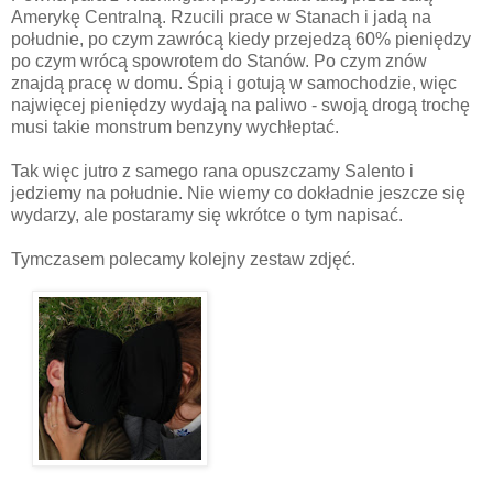
Amerykę Centralną. Rzucili prace w Stanach i jadą na
południe, po czym zawrócą kiedy przejedzą 60% pieniędzy
po czym wrócą spowrotem do Stanów. Po czym znów
znajdą pracę w domu. Śpią i gotują w samochodzie, więc
najwięcej pieniędzy wydają na paliwo - swoją drogą trochę
musi takie monstrum benzyny wychłeptać.
Tak więc jutro z samego rana opuszczamy Salento i
jedziemy na południe. Nie wiemy co dokładnie jeszcze się
wydarzy, ale postaramy się wkrótce o tym napisać.
Tymczasem polecamy kolejny zestaw zdjęć.