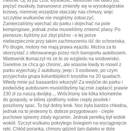
metrów. Oj, tu już czuć wysokość. Motorowi nie łatwo już
prężyć muskuły, bananowce zmieniły się w wysokogórskie
krzewy, niemniej wszędzie otaczały nas chmury, więc
szczytów wulkanów nie mogliśmy zobaczyć.
Zamierzaliśmy wjechać do parku i dojechać na pole
kempingowe, jednak znów musieliśmy zmienić plany. Po
pierwsze, byliśmy już zbyt późno - o tej porze
niebezpiecznie przy takim zachmurzeniu iść do schroniska.
Po drugie, motory nie mają prawa wjazdu. Można za to
skorzystać z oferowanego przez nich transportu autobusem.
Wartownik tłumaczył mi ze to ze wzgledu na srodowisko.
Swietnie ze chca go chronic, ale wlasnie kiedy to mowil z
parku wyjechaly 2 autobusy, jeep i 3 osobowe, po czym
przyjechala grupa kolumbijskich turystów na 20 quadach.
Wtedy mnie już baaaardzo wkurzyli! Za wejśćie do parku i
podwózkę autobusem musielibyśmy łącznie zapłacić prawie
230 zł za naszą dwójkę.... Wrócilismy sie kilka kilometrów
do gospody, w której zjedlismy sobie cieply posilek i
poszlismy spac. To był dobry krok. Noc była bardzo chłodna,
jednak na to jestesmy b. dobrze przygotowani - cieple
puchowe spiwory zdaly egzamin. Jednak perełką był widok
wokół. Szczyt wulkanu pokrytego śniegiem na wyciągnięcie
ręki. Chłód poranka, chmury gdzieś tam daleko w dole