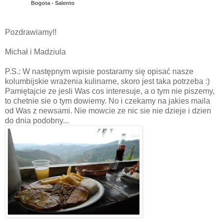
Bogota - Salento
Pozdrawiamy!!
Michał i Madziula
P.S.: W następnym wpisie postaramy się opisać nasze
kolumbijskie wrażenia kulinarne, skoro jest taka potrzeba :)
Pamiętajcie ze jesli Was cos interesuje, a o tym nie piszemy,
to chetnie sie o tym dowiemy. No i czekamy na jakies maila
od Was z newsami. Nie mowcie ze nic sie nie dzieje i dzien
do dnia podobny...