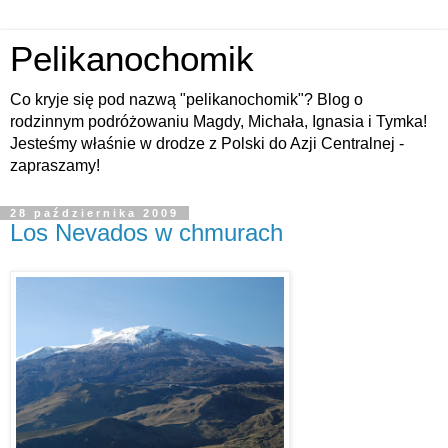
Pelikanochomik
Co kryje się pod nazwą "pelikanochomik"? Blog o
rodzinnym podróżowaniu Magdy, Michała, Ignasia i Tymka!
Jesteśmy właśnie w drodze z Polski do Azji Centralnej -
zapraszamy!
28 października 2009
Los Nevados w chmurach