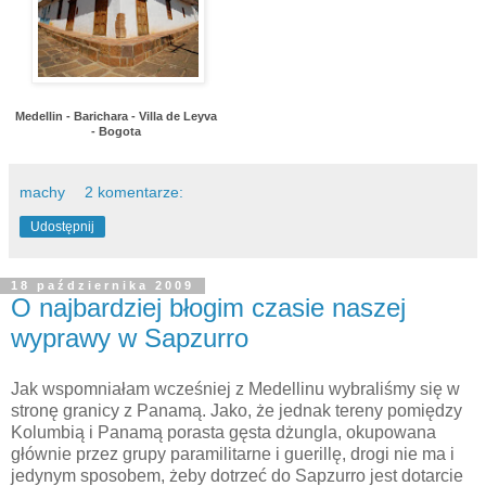
Medellin - Barichara - Villa de Leyva
- Bogota
machy
2 komentarze:
Udostępnij
18 października 2009
O najbardziej błogim czasie naszej
wyprawy w Sapzurro
Jak wspomniałam wcześniej z Medellinu wybraliśmy się w
stronę granicy z Panamą. Jako, że jednak tereny pomiędzy
Kolumbią i Panamą porasta gęsta dżungla, okupowana
głównie przez grupy paramilitarne i guerillę, drogi nie ma i
jedynym sposobem, żeby dotrzeć do Sapzurro jest dotarcie