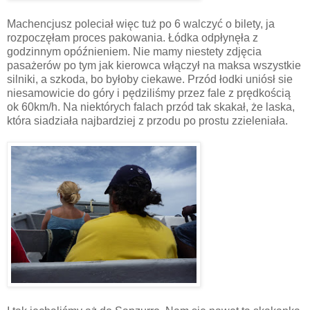
Machencjusz poleciał więc tuż po 6 walczyć o bilety, ja
rozpoczęłam proces pakowania. Łódka odpłynęła z
godzinnym opóźnieniem. Nie mamy niestety zdjęcia
pasażerów po tym jak kierowca włączył na maksa wszystkie
silniki, a szkoda, bo byłoby ciekawe. Przód łodki uniósł sie
niesamowicie do góry i pędziliśmy przez fale z prędkością
ok 60km/h. Na niektórych falach przód tak skakał, że laska,
która siadziała najbardziej z przodu po prostu zzieleniała.