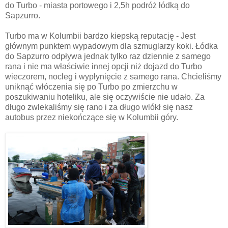
do Turbo - miasta portowego i 2,5h podróż łódką do
Sapzurro.
Turbo ma w Kolumbii bardzo kiepską reputację - Jest
głównym punktem wypadowym dla szmuglarzy koki. Łódka
do Sapzurro odpływa jednak tylko raz dziennie z samego
rana i nie ma właściwie innej opcji niż dojazd do Turbo
wieczorem, nocleg i wypłynięcie z samego rana. Chcieliśmy
uniknąć włóczenia się po Turbo po zmierzchu w
poszukiwaniu hoteliku, ale się oczywiście nie udało. Za
długo zwlekaliśmy się rano i za długo wlókł się nasz
autobus przez niekończące się w Kolumbii góry.