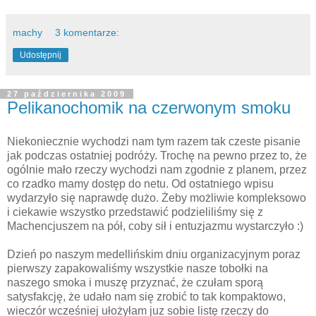
machy
3 komentarze:
Udostępnij
27 października 2009
Pelikanochomik na czerwonym smoku
Niekoniecznie wychodzi nam tym razem tak czeste pisanie
jak podczas ostatniej podróży. Trochę na pewno przez to, że
ogólnie mało rzeczy wychodzi nam zgodnie z planem, przez
co rzadko mamy dostęp do netu. Od ostatniego wpisu
wydarzyło się naprawdę dużo. Żeby możliwie kompleksowo
i ciekawie wszystko przedstawić podzieliliśmy się z
Machencjuszem na pół, coby sił i entuzjazmu wystarczyło :)
Dzień po naszym medellińskim dniu organizacyjnym poraz
pierwszy zapakowaliśmy wszystkie nasze tobołki na
naszego smoka i muszę przyznać, że czułam sporą
satysfakcję, że udało nam się zrobić to tak kompaktowo,
wieczór wcześniej ułożyłam juz sobie listę rzeczy do