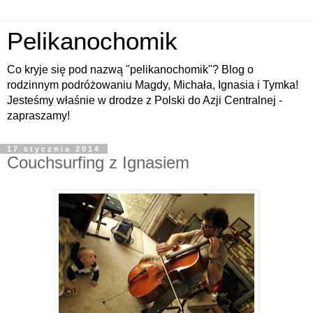
Pelikanochomik
Co kryje się pod nazwą "pelikanochomik"? Blog o
rodzinnym podróżowaniu Magdy, Michała, Ignasia i Tymka!
Jesteśmy właśnie w drodze z Polski do Azji Centralnej -
zapraszamy!
17 stycznia 2014
Couchsurfing z Ignasiem