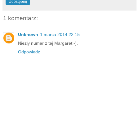
Udostępnij
1 komentarz:
Unknown
1 marca 2014 22:15
Niezły numer z tej Margaret:-).
Odpowiedz