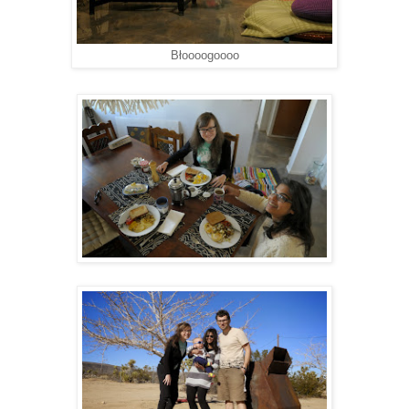
Błoooogoooo